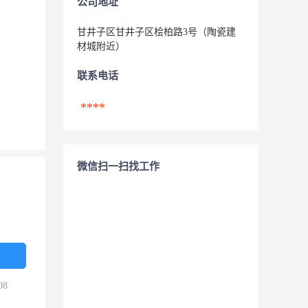
公司地址
甘井子区甘井子区桧柏路3号（陶瓷建
材城附近）
联系电话
****
微信扫一扫找工作
08