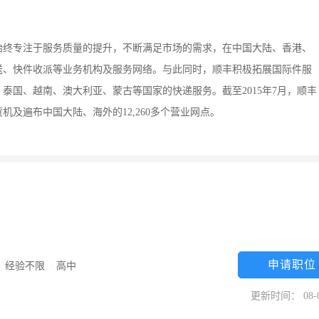
丰始终专注于服务质量的提升，不断满足市场的需求，在中国大陆、香港、
送、快件收派等业务机构及服务网络。与此同时，顺丰积极拓展国际件服
泰国、越南、澳大利亚、蒙古等国家的快递服务。截至2015年7月，顺丰
货机及遍布中国大陆、海外的12,260多个营业网点。
申请职位
/
经验不限
/
高中
更新时间： 08-