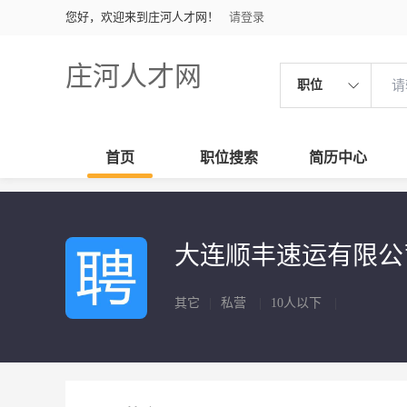
您好，欢迎来到庄河人才网！
请登录
庄河人才网
职位
首页
职位搜索
简历中心
大连顺丰速运有限
其它
|
私营
|
10人以下
|