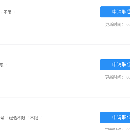
申请职
/
不限
/
更新时间： 08
申请职
限
/
更新时间： 08
申请职
4号
/
经验不限
/
不限
/