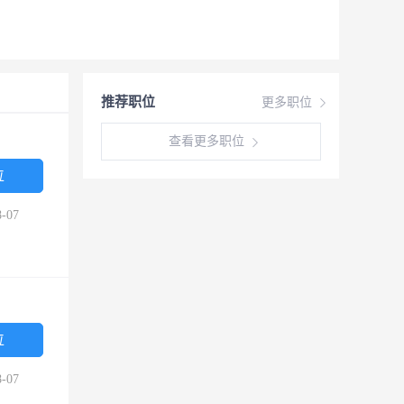
推荐职位
更多职位
查看更多职位
位
-07
位
-07