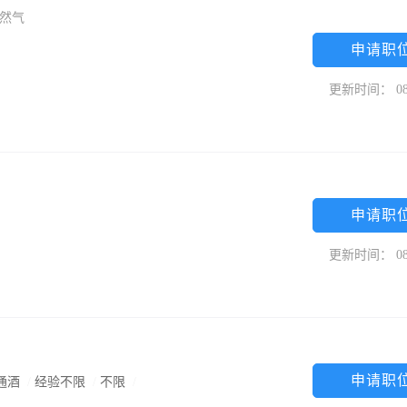
天然气
申请职
更新时间： 08
申请职
更新时间： 08
申请职
通酒
/
经验不限
/
不限
/