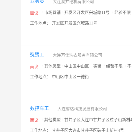
业务员
大连渡井电机有限公司
/
市场营销
/
开发区开发区兴城路11号
/
经验不限
面议
工作地点： 开发区开发区兴城路11号
熨烫工
大连万佳洗衣服务有限公司
/
其他类型
/
中山区中山区一德街
/
经验不限
/
不
面议
工作地点： 中山区中山区一德街
数控车工
大连睿达科技发展有限公司
/
其他类型
/
甘井子区大连市甘井子区砬子山新村
面议
工作地点： 甘井子区大连市甘井子区砬子山新村4号