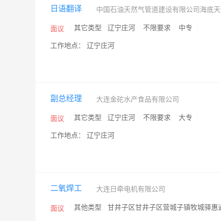
日语翻译
中国石油天然气管道建设有限公司海底
/
其它类型
/
辽宁庄河
/
不限要求
/
中专
/
面议
工作地点： 辽宁庄河
副总经理
大连金砣水产食品有限公司
/
其它类型
/
辽宁庄河
/
不限要求
/
大专
/
面议
工作地点： 辽宁庄河
二氧焊工
大连日牵电机有限公司
/
其他类型
/
甘井子区甘井子区营城子镇牧城驿惠
面议