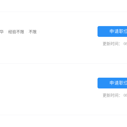
申请职
区华
/
经验不限
/
不限
/
更新时间： 08
申请职
更新时间： 08