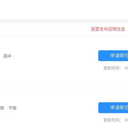
我要发布招聘信息
申请职
/
高中
/
更新时间： 08
申请职
不限
/
不限
/
更新时间： 08