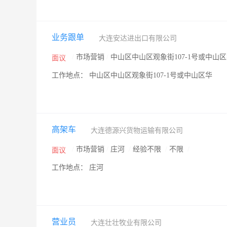
业务跟单
大连安达进出口有限公司
/
市场营销
/
中山区中山区观象街107-1号或中山
面议
工作地点： 中山区中山区观象街107-1号或中山区华
高架车
大连德源兴货物运输有限公司
/
市场营销
/
庄河
/
经验不限
/
不限
/
面议
工作地点： 庄河
营业员
大连壮壮牧业有限公司