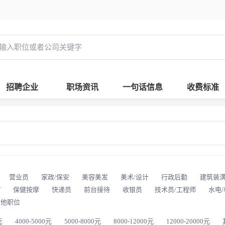
招聘企业
职场资讯
一句话信息
收费标准
营业员
家政/保安
美容美发
美术/设计
行政后勤
建筑装
T
保健按摩
快递员
前台接待
收银员
技术员/工程师
水电
其他职位
元
4000-5000元
5000-8000元
8000-12000元
12000-20000元