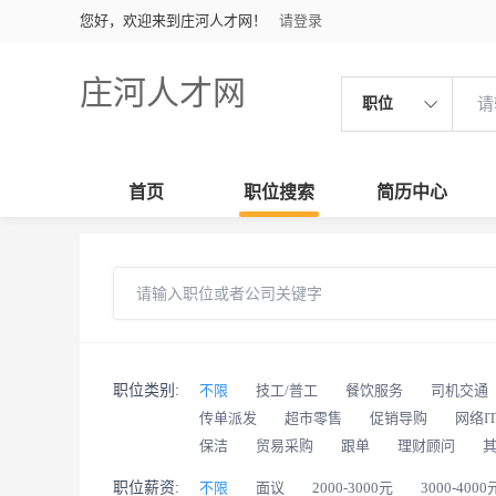
您好，欢迎来到庄河人才网！
请登录
庄河人才网
职位
首页
职位搜索
简历中心
职位类别:
不限
技工/普工
餐饮服务
司机交通
传单派发
超市零售
促销导购
网络I
保洁
贸易采购
跟单
理财顾问
职位薪资:
不限
面议
2000-3000元
3000-4000