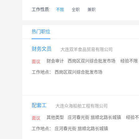
工作性质:
不限
全职
兼职
热门职位
财务文员
大连双羊食品贸易有限公司
/
财会审计
/
西岗区双兴综合批发市场
/
经验不限
面议
工作地点： 西岗区双兴综合批发市场
配套工
大连众海船舶工程有限公司
/
其他类型
/
庄河春光街 旅顺北路长城镇
/
经验
面议
工作地点： 庄河春光街 旅顺北路长城镇