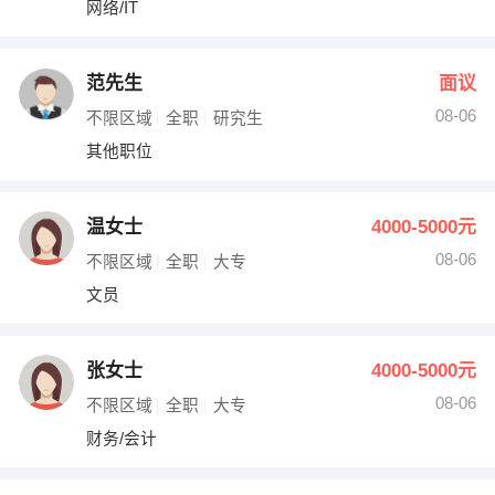
网络/IT
出纳
保险
编辑
法律
范先生
面议
08-06
不限区域
全职
研究生
保洁
贸易采购
其他职位
跟单
理财顾问
温女士
4000-5000元
其他职位
08-06
不限区域
全职
大专
文员
张女士
4000-5000元
08-06
不限区域
全职
大专
财务/会计