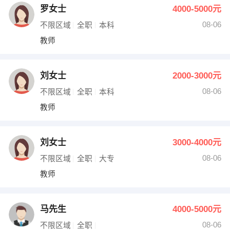
罗女士
4000-5000元
08-06
不限区域
全职
本科
教师
刘女士
2000-3000元
08-06
不限区域
全职
本科
教师
刘女士
3000-4000元
08-06
不限区域
全职
大专
教师
马先生
4000-5000元
08-06
不限区域
全职