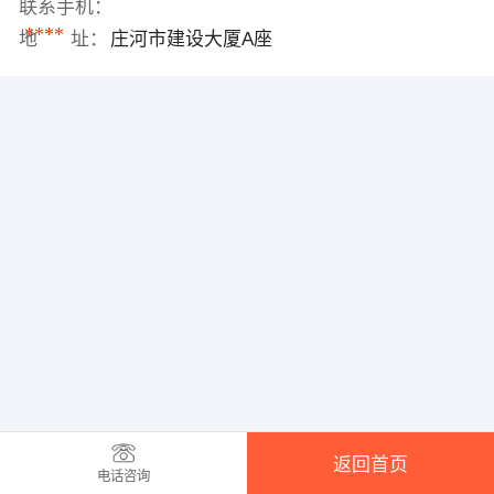
联系手机：
****
地 址：
庄河市建设大厦A座
返回首页
电话咨询