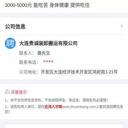
3000-5000元 能吃苦 身体健康 提供吃住
公司信息
大连贵诚装卸搬运有限公司
联系人：
路先生
****
联系电话：
公司地址：
开发区大连经济技术开发区鸿府苑1-21号
温馨提示
1、本平台仅供信息发布，不会收取押金、保证金，请微友务必谨慎！
2、请告知用人单位，是在
庄河人才网
www.zhuxinbang.com上看到该招聘信息
的！