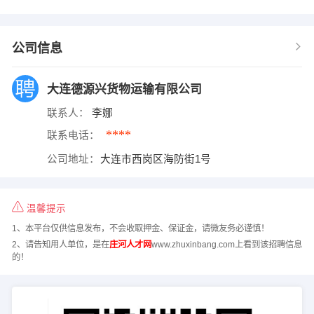
公司信息
大连德源兴货物运输有限公司
联系人：
李娜
****
联系电话：
公司地址：
大连市西岗区海防街1号
温馨提示
1、本平台仅供信息发布，不会收取押金、保证金，请微友务必谨慎！
2、请告知用人单位，是在
庄河人才网
www.zhuxinbang.com上看到该招聘信息
的！