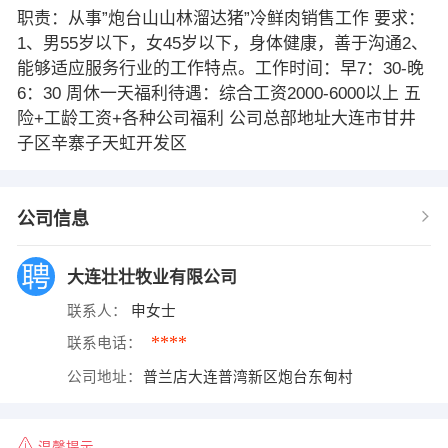
职责：从事”炮台山山林溜达猪”冷鲜肉销售工作 要求：
1、男55岁以下，女45岁以下，身体健康，善于沟通2、
能够适应服务行业的工作特点。工作时间：早7：30-晚
6：30 周休一天福利待遇：综合工资2000-6000以上 五
险+工龄工资+各种公司福利 公司总部地址大连市甘井
子区辛寨子天虹开发区
公司信息
大连壮壮牧业有限公司
联系人：
申女士
****
联系电话：
公司地址：
普兰店大连普湾新区炮台东甸村
温馨提示