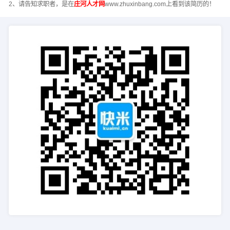
2、请告知求职者，是在
庄河人才网
www.zhuxinbang.com上看到该简历的！