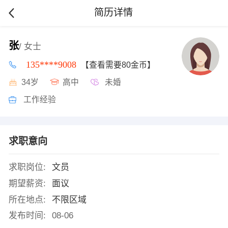
简历详情
张
/ 女士
135****9008
【查看需要80金币】
34岁
高中
未婚
工作经验
求职意向
求职岗位:
文员
期望薪资:
面议
所在地点:
不限区域
发布时间:
08-06