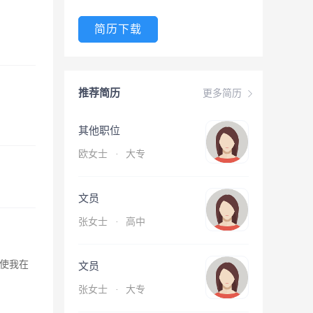
简历下载
推荐简历
更多简历
其他职位
欧女士
·
大专
文员
张女士
·
高中
使我在
文员
张女士
·
大专