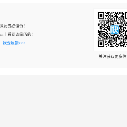
微友务必谨慎！
ng.com上看到该简历的！
。
我要反馈>>>
关注获取更多信