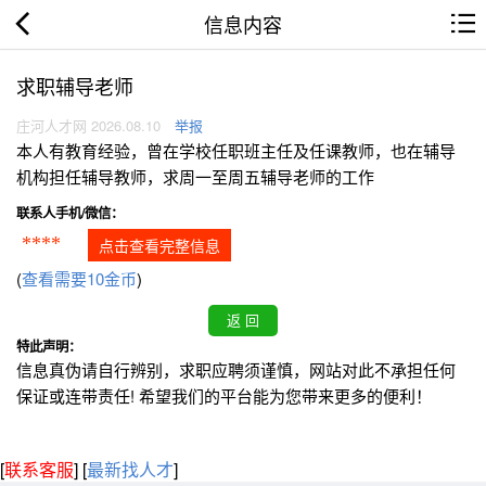
信息内容
求职辅导老师
庄河人才网 2026.08.10
举报
本人有教育经验，曾在学校任职班主任及任课教师，也在辅导
机构担任辅导教师，求周一至周五辅导老师的工作
联系人手机/微信：
****
点击查看完整信息
(
查看需要10金币
)
特此声明：
信息真伪请自行辨别，求职应聘须谨慎，网站对此不承担任何
保证或连带责任! 希望我们的平台能为您带来更多的便利！
[
联系客服
]
[
最新找人才
]