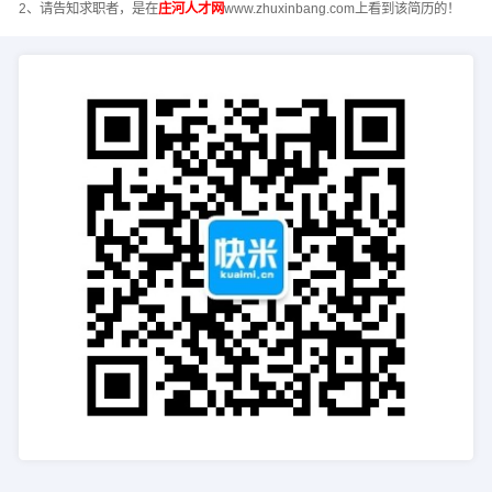
2、请告知求职者，是在
庄河人才网
www.zhuxinbang.com上看到该简历的！