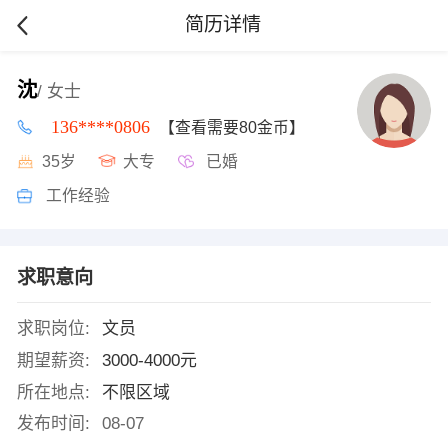
简历详情
沈
/ 女士
136****0806
【查看需要80金币】
35岁
大专
已婚
工作经验
求职意向
求职岗位:
文员
期望薪资:
3000-4000元
所在地点:
不限区域
发布时间:
08-07