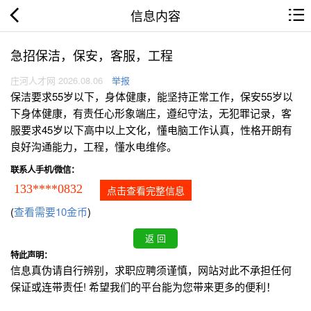
信息内容
急招保洁，保安，客服，工程
庄河人才网 2026.08.06
举报
保洁要求55岁以下，身体健康，能坚持正常工作，保安55岁以
下身体健康，有责任心形象端庄，遵纪守法，无犯罪记录，客
服要求45岁以下高中以上文化，懂电脑工作认真，性格开朗有
良好沟通能力，工程，懂水电维修。
联系人手机/微信：
133****0832
点击查看完整信息
(
查看需要10金币
)
特此声明：
信息真伪请自行辨别，求职应聘须谨慎，网站对此不承担任何
保证或连带责任! 希望我们的平台能为您带来更多的便利！