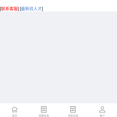
[
联系客服
]
[
最新找人才
]
首页
招聘信息
求职信息
账户